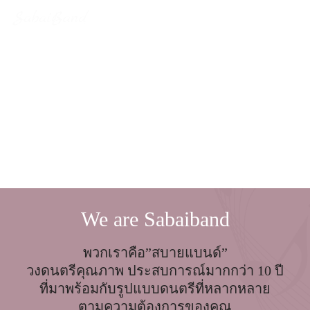
Skip
to
Search
content
for:
We are Sabaiband
พวกเราคือ”สบายแบนด์”
วงดนตรีคุณภาพ ประสบการณ์มากกว่า 10 ปี
ที่มาพร้อมกับรูปแบบดนตรีที่หลากหลาย
ตามความต้องการของคุณ