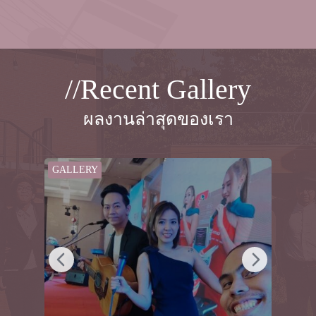
//Recent Gallery
ผลงานล่าสุดของเรา
GALLERY
GAL