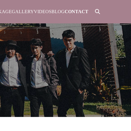
KAGE
GALLERY
VIDEOS
BLOG
CONTACT