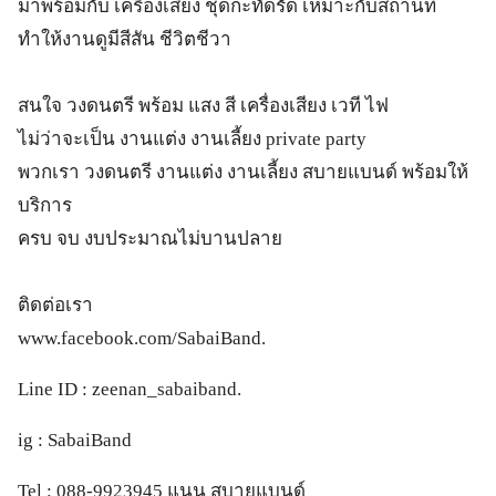
มาพร้อมกับ เครื่องเสียง ชุดกะทัดรัด เหมาะกับสถานที่
ทำให้งานดูมีสีสัน ชีวิตชีวา
สนใจ วงดนตรี พร้อม แสง สี เครื่องเสียง เวที ไฟ
ไม่ว่าจะเป็น งานแต่ง งานเลี้ยง private party
พวกเรา วงดนตรี งานแต่ง งานเลี้ยง สบายแบนด์ พร้อมให้
บริการ
ครบ จบ งบประมาณไม่บานปลาย
ติดต่อเรา
www.facebook.com/SabaiBand.
Line ID : zeenan_sabaiband.
ig : SabaiBand
Tel : 088-9923945 แนน สบายแบนด์