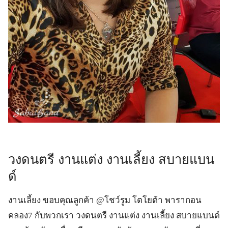
วงดนตรี งานแต่ง งานเลี้ยง สบายแบน
ด์
งานเลี้ยง ขอบคุณลูกค้า @โชว์รูม โตโยต้า พารากอน
คลอง7 กับพวกเรา วงดนตรี งานแต่ง งานเลี้ยง สบายแบนด์