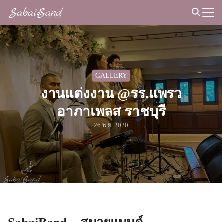
Skip
to
Search
content
for:
GALLERY
งานแต่งงาน @รร.แพรว
อาภาเพลส ราชบุรี
26 พ.ย. 2020