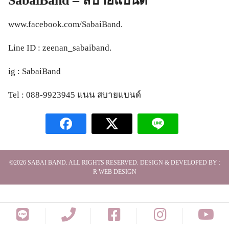
SabaiBand – สบายแบนด์
www.facebook.com/SabaiBand.
Line ID : zeenan_sabaiband.
ig : SabaiBand
Tel : 088-9923945 แนน สบายแบนด์
©2026
SABAI BAND
. ALL RIGHTS RESERVED. DESIGN & DEVELOPED BY :
R WEB DESIGN