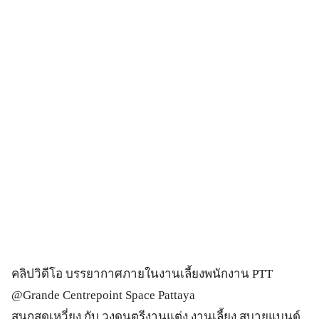
คลิปวิดีโอ บรรยากาศภายในงานเลี้ยงพนักงาน PTT
@Grande Centrepoint Space Pattaya
สนุกสุดเหวี่ยง กับ วงดนตรีงานแต่ง งานเลี้ยง สบายแบนด์