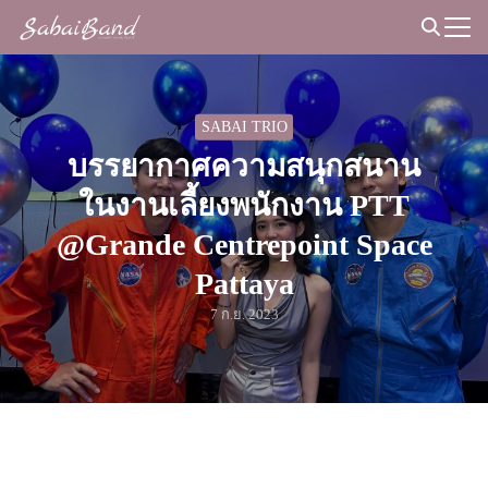
Skip
to
Search
content
for:
SABAI TRIO
บรรยากาศความสนุกสนาน
ในงานเลี้ยงพนักงาน PTT
@Grande Centrepoint Space
Pattaya
7 ก.ย. 2023