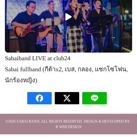
Sabaiband LIVE at club24
Sabai fullband (กีต้าx2, เบส, กลอง, แซกโซโฟน,
นักร้องหญิง)
©2026
SABAI BAND
. ALL RIGHTS RESERVED. DESIGN & DEVELOPED BY :
R WEB DESIGN